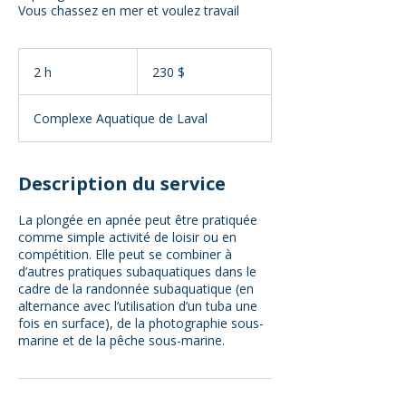
Vous chassez en mer et voulez travail
230 dollars
canadiens
2 h
2
230 $
h
Complexe Aquatique de Laval
Description du service
La plongée en apnée peut être pratiquée
comme simple activité de loisir ou en
compétition. Elle peut se combiner à
d’autres pratiques subaquatiques dans le
cadre de la randonnée subaquatique (en
alternance avec l’utilisation d’un tuba une
fois en surface), de la photographie sous-
marine et de la pêche sous-marine.