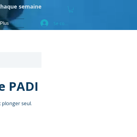
 chaque semaine
Se connecter
Plus
e PADI
 plonger seul.