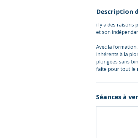
Description d
il y a des raison
et son indépendan
Avec la formation,
inhérents à la pl
plongées sans bin
faite pour tout le
Séances à ve