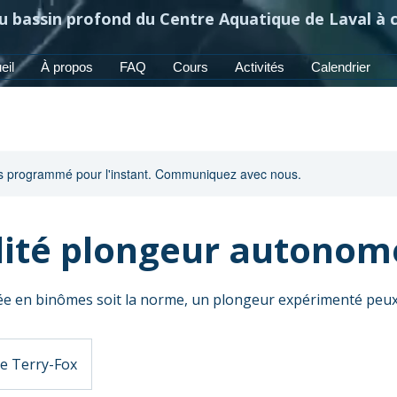
au bassin profond du Centre Aquatique de Laval à
eil
À propos
FAQ
Cours
Activités
Calendrier
urs programmé pour l'instant. Communiquez avec nous.
lité plongeur autonom
ée en binômes soit la norme, un plongeur expérimenté peux
e Terry-Fox