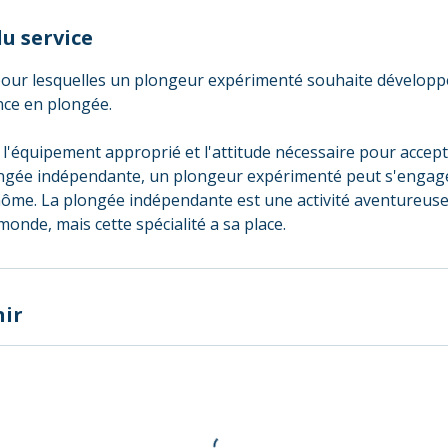
u service
s pour lesquelles un plongeur expérimenté souhaite dévelop
ce en plongée.
 l'équipement approprié et l'attitude nécessaire pour accept
ongée indépendante, un plongeur expérimenté peut s'engag
ôme. La plongée indépendante est une activité aventureuse 
 monde, mais cette spécialité a sa place.
nir