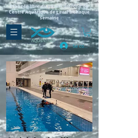
Plongée libre au bassin profond du
Centre Aquatique de Laval à chaque
semaine
Se connecter