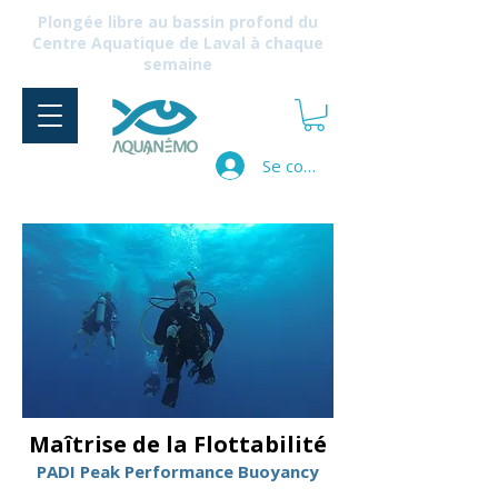
Plongée libre au bassin profond du
Centre Aquatique de Laval à chaque
semaine
Se connecter
Maîtrise de la Flottabilité
PADI Peak Performance Buoyancy