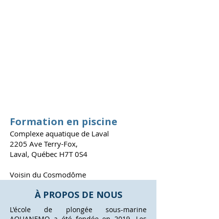
Formation en piscine
Complexe aquatique de Laval
2205 Ave Terry-Fox,
Laval, Québec H7T 0S4
Voisin du Cosmodôme
À PROPOS DE NOUS
L'école de plongée sous-marine
AQUANEMO a été fondée en 2019. Les