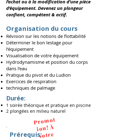
l’achat ou à la modification d’une pièce
d’équipement. Devenez un plongeur
confiant, compétent & actif.
Organisation du cours
Révision sur les notions de flottabilité
Déterminer le bon lestage pour
l’équipement
Visualisation de votre équipement
Hydrodynamisme et position du corps
dans l’eau
Pratique du pivot et du Ludion
Exercices de respiration
techniques de palmage
Durée:
​1 soirée théorique et pratique en piscine
2 plongées en milieu naturel
Pro
mot
ion! À
Prérequis:
votre