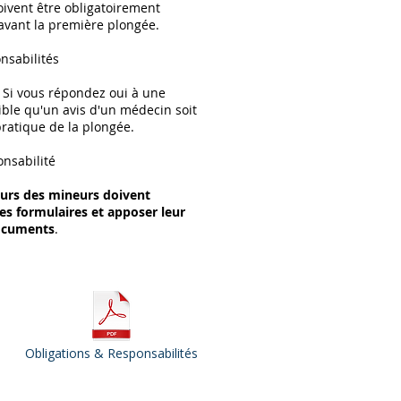
oivent être obligatoirement
avant la première plongée.
nsabilités
 Si vous répondez oui à une
sible qu'un avis d'un médecin soit
pratique de la plongée.
nsabilité
eurs des mineurs doivent
s formulaires et apposer leur
documents
.
Obligations & Responsabilités