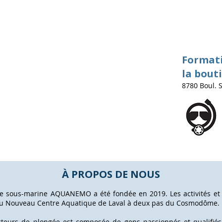
Format
la bout
8780 Boul. 
À PROPOS DE NOUS
ée sous-marine AQUANEMO a été fondée en 2019. Les activités et 
du Nouveau Centre Aquatique de Laval à deux pas du Cosmodôme.
ucteurs de plongée est composée de gens passionnés et qualifiés