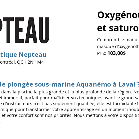
Oxygéno
et satur
Comprend le manuel 
masque d'oxygénot
103,00$
utique Nepteau
Prix:
Montréal, QC H2N 1M4
e de plongée sous-marine Aquanémo à Laval 
dans la piscine la plus grande et la plus profonde de la région. No
t immersif, parfait pour maîtriser vos techniques avant le grand sa
 d'instructeurs n'est pas seulement qualifiée; elle est formidable
mique pour transformer votre apprentissage en un moment inoubl
 et votre confort sont nos priorités. Nous mettons à votre disposi
.