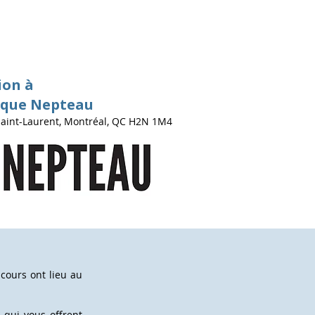
ion à
ique Nepteau
Saint-Laurent, Montréal, QC H2N 1M4
cours ont lieu au
 qui vous offrent