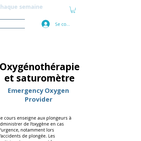
 chaque semaine
Se connecter
Plus
Oxygénothérapie
et saturomètre
Emergency Oxygen
Provider
e cours enseigne aux plongeurs à
dministrer de l’oxygène en cas
’urgence, notamment lors
’accidents de plongée. Les