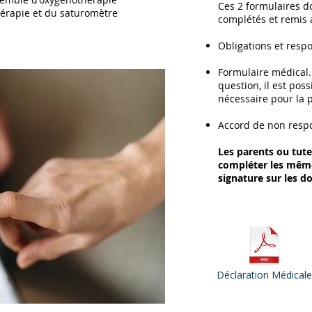
Ces 2 formulaires d
hérapie et du saturomètre
complétés et remis 
Obligations et respo
Formulaire médical.
question, il est pos
nécessaire pour la 
Accord de non respo
Les parents ou tut
compléter les même
signature sur les 
Déclaration Médicale