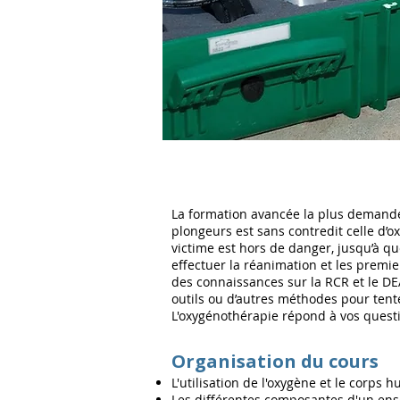
La formation avancée la plus deman
plongeurs est sans contredit celle d’o
victime est hors de danger, jusqu’à qu
effectuer la réanimation et les premier
des connaissances sur la RCR et le DEA
outils ou d’autres méthodes pour tent
L'oxygénothérapie répond à vos quest
Organisation du cours
L'utilisation de l'oxygène et le corps 
Les différentes composantes d'un en