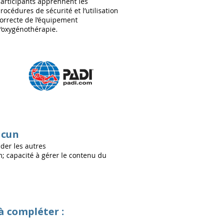
articipants apprennent les
rocédures de sécurité et l’utilisation
orrecte de l’équipement
’oxygénothérapie.
ucun
ider les autres
 capacité à gérer le contenu du
à compléter :